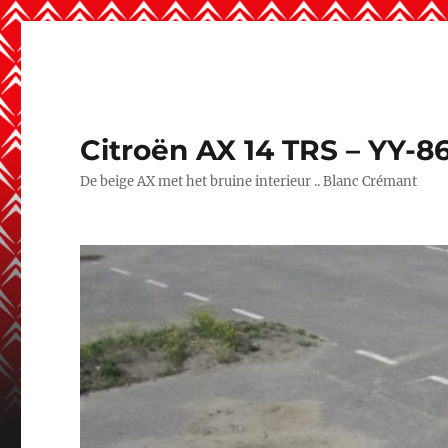
Citroën AX 14 TRS – YY-8
De beige AX met het bruine interieur .. Blanc Crémant