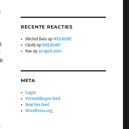
l
RECENTE REACTIES
Michel Bats
op
WELKOM!
l
Cindy
op
WELKOM!
Bas
op
30 april 2010
t
lt
META
Login
Vermeldingen feed
Reacties feed
WordPress.org
m