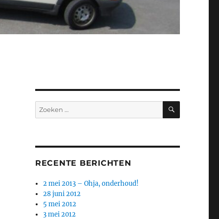
ZOEKEN
Zoeken
naar:
RECENTE BERICHTEN
2 mei 2013 – Ohja, onderhoud!
28 juni 2012
5 mei 2012
3 mei 2012