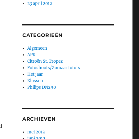
23 april 2012
CATEGORIEËN
Algemeen
APK
Citroën St. Tropez
Fotoshoots/Zomaar foto's
Het jaar
Klussen
Philips DN290
ARCHIEVEN
d
mei 2013
juni 2012