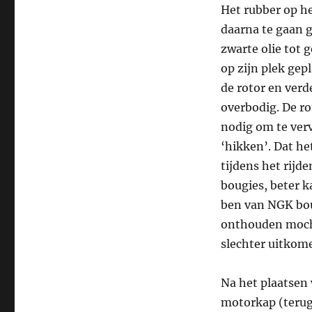
Het rubber op he
daarna te gaan g
zwarte olie tot 
op zijn plek ge
de rotor en verd
overbodig. De ro
nodig om te ver
‘hikken’. Dat he
tijdens het rijd
bougies, beter k
ben van NGK bou
onthouden mocht
slechter uitkom
Na het plaatsen 
motorkap (terug