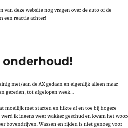
en van deze website nog vragen over de auto of de
n een reactie achter!
, onderhoud!
einig met/aan de AX gedaan en eigenlijk alleen maar
n gereden, tot afgelopen week…
t moeilijk met starten en hikte af en toe bij hogere
r werd ik ineens weer wakker geschud en kwam het woor
r bovendrijven. Wassen en rijden is niet genoeg voor