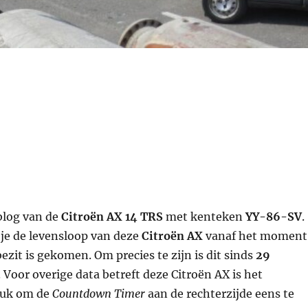
blog van de
Citroën AX 14 TRS
met kenteken
YY-86-SV
.
t je de levensloop van deze
Citroën AX
vanaf het moment
bezit is gekomen. Om precies te zijn is dit sinds
29
. Voor overige data betreft deze Citroën AX is het
euk om de
Countdown Timer
aan de rechterzijde eens te