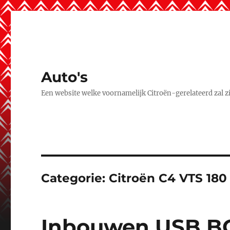
Auto's
Een website welke voornamelijk Citroën-gerelateerd zal zijn
Categorie:
Citroën C4 VTS 180 
Inbouwen USB B