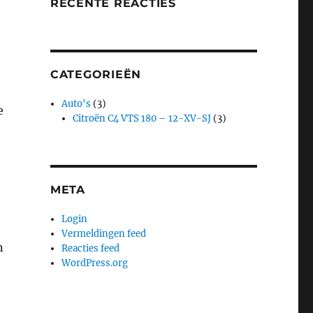
RECENTE REACTIES
CATEGORIEËN
Auto's
(3)
e
Citroën C4 VTS 180 – 12-XV-SJ
(3)
META
Login
Vermeldingen feed
n
Reacties feed
WordPress.org