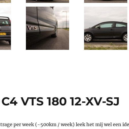
 C4 VTS 180 12-XV-SJ
trage per week (~500km / week) leek het mij wel een id