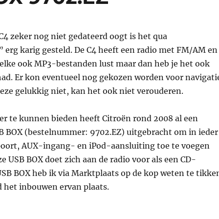
4 zeker nog niet gedateerd oogt is het qua
 erg karig gesteld. De C4 heeft een radio met FM/AM en
elke ook MP3-bestanden lust maar dan heb je het ook
ehad. Er kon eventueel nog gekozen worden voor navigati
eze gelukkig niet, kan het ook niet verouderen.
r te kunnen bieden heeft Citroën rond 2008 al een
 BOX (bestelnummer: 9702.EZ) uitgebracht om in ieder
oort, AUX-ingang- en iPod-aansluiting toe te voegen
ze USB BOX doet zich aan de radio voor als een CD-
USB BOX heb ik via Marktplaats op de kop weten te tikke
 het inbouwen ervan plaats.
ouwen USB BOX 9702.EZ”