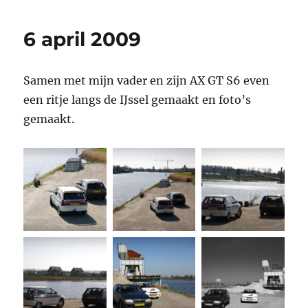
april
2010
6 april 2009
Samen met mijn vader en zijn AX GT S6 even
een ritje langs de IJssel gemaakt en foto’s
gemaakt.