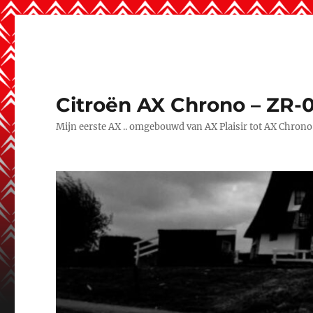
Citroën AX Chrono – ZR-
Mijn eerste AX .. omgebouwd van AX Plaisir tot AX Chrono