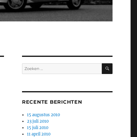
ZOEKEN
Zoeken
naar:
RECENTE BERICHTEN
15 augustus 2010
23 juli 2010
15 juli 2010
11 april 2010