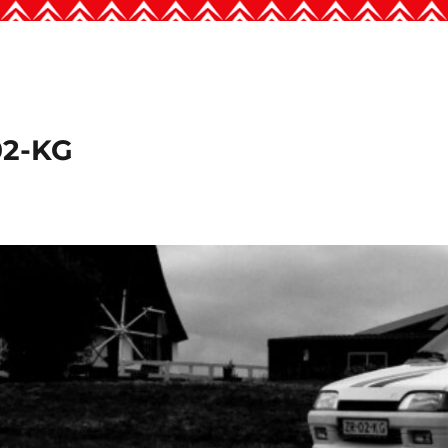
02-KG