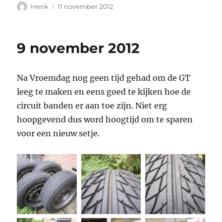
Auteur
Geplaatst
Henk
11 november 2012
op
9 november 2012
Na Vroemdag nog geen tijd gehad om de GT
leeg te maken en eens goed te kijken hoe de
circuit banden er aan toe zijn. Niet erg
hoopgevend dus word hoogtijd om te sparen
voor een nieuw setje.