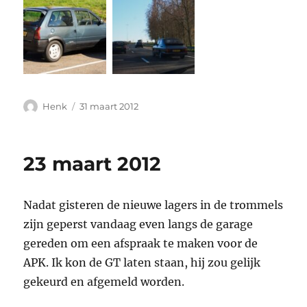
Auteur
Geplaatst
Henk
31 maart 2012
op
23 maart 2012
Nadat gisteren de nieuwe lagers in de trommels
zijn geperst vandaag even langs de garage
gereden om een afspraak te maken voor de
APK. Ik kon de GT laten staan, hij zou gelijk
gekeurd en afgemeld worden.