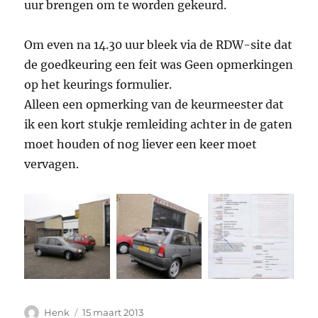
uur brengen om te worden gekeurd.
Om even na 14.30 uur bleek via de RDW-site dat
de goedkeuring een feit was Geen opmerkingen
op het keurings formulier.
Alleen een opmerking van de keurmeester dat
ik een kort stukje remleiding achter in de gaten
moet houden of nog liever een keer moet
vervagen.
Auteur
Geplaatst
Henk
15 maart 2013