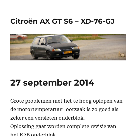
Citroën AX GT S6 – XD-76-GJ
27 september 2014
Grote problemen met het te hoog oplopen van
de motortemperatuur, oorzaak is zo goed als
zeker een versleten onderblok.
Oplossing gaat worden complete revisie van
het K2B onderblok.