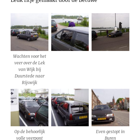
Leuk ritje gemaakt door de Betuwe
Wachten voor het
veer over de Lek
van Wijk bij
Duurstede naar
Rijswijk
Op de behoorlijk
Even gestopt in
volle veerpont
Buren