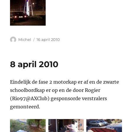
Auteur
Geplaatst
Michel
16 april 2010
op
8 april 2010
Eindelijk de fase 2 motorkap er af en de zwarte
schoolbordkap er op en de door Rogier
(Rio97@AXClub) gesponsorde verstralers
gemonteerd.