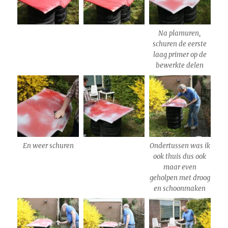
Na plamuren,
schuren de eerste
laag primer op de
bewerkte delen
En weer schuren
Ondertussen was ik
ook thuis dus ook
maar even
geholpen met droog
en schoonmaken