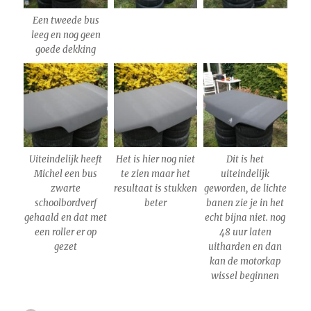
Een tweede bus
leeg en nog geen
goede dekking
Uiteindelijk heeft
Het is hier nog niet
Dit is het
Michel een bus
te zien maar het
uiteindelijk
zwarte
resultaat is stukken
geworden, de lichte
schoolbordverf
beter
banen zie je in het
gehaald en dat met
echt bijna niet. nog
een roller er op
48 uur laten
gezet
uitharden en dan
kan de motorkap
wissel beginnen