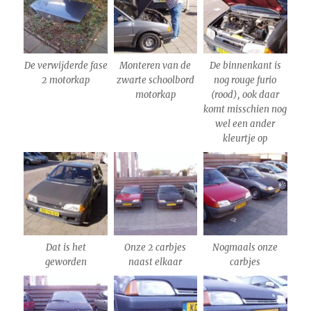
De verwijderde fase
Monteren van de
De binnenkant is
2 motorkap
zwarte schoolbord
nog rouge furio
motorkap
(rood), ook daar
komt misschien nog
wel een ander
kleurtje op
Dat is het
Onze 2 carbjes
Nogmaals onze
geworden
naast elkaar
carbjes