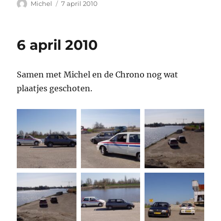
Auteur
Geplaatst
Michel
7 april 2010
op
6 april 2010
Samen met Michel en de Chrono nog wat
plaatjes geschoten.