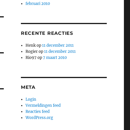
februari 2010
RECENTE REACTIES
Henk
op
11 december 2011
Rogier
op
11 december 2011
Rio97
op
7 maart 2010
META
Login
Vermeldingen feed
Reacties feed
WordPress.org