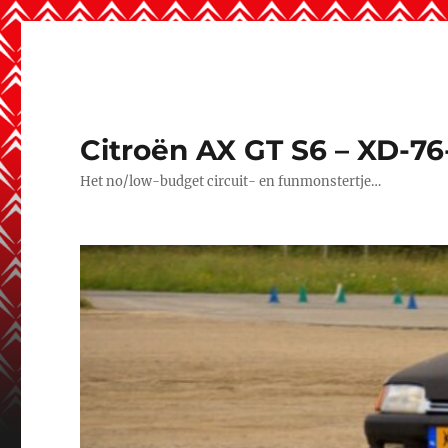
Citroën AX GT S6 – XD-76
Het no/low-budget circuit- en funmonstertje…