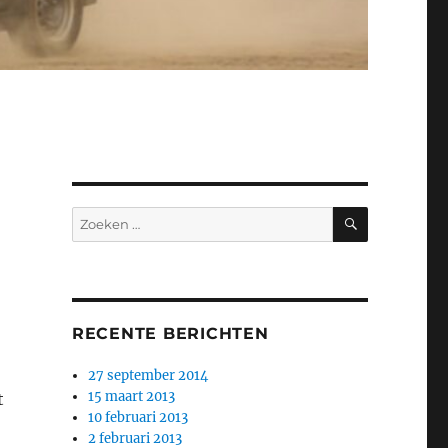
ZOEKEN
Zoeken
naar:
RECENTE BERICHTEN
27 september 2014
15 maart 2013
t
10 februari 2013
2 februari 2013