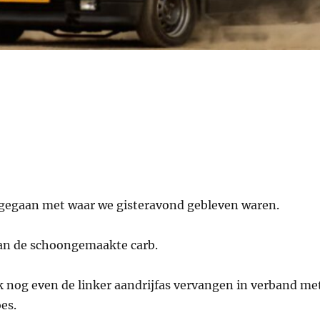
gegaan met waar we gisteravond gebleven waren.
an de schoongemaakte carb.
 nog even de linker aandrijfas vervangen in verband me
es.