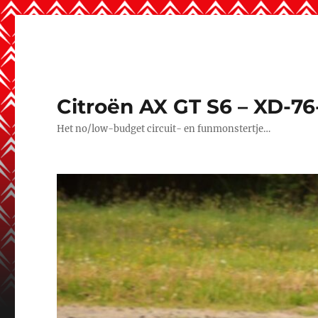
Citroën AX GT S6 – XD-76
Het no/low-budget circuit- en funmonstertje…