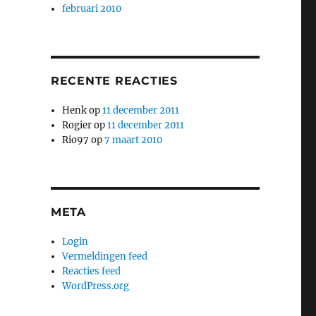
februari 2010
RECENTE REACTIES
Henk
op
11 december 2011
Rogier
op
11 december 2011
Rio97
op
7 maart 2010
META
Login
Vermeldingen feed
Reacties feed
WordPress.org