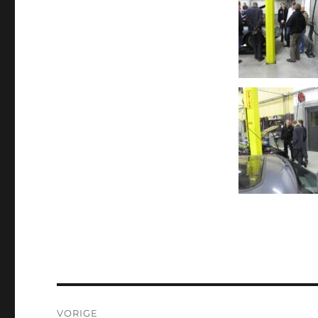
Bericht
VORIGE