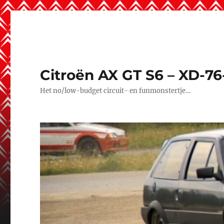
Citroën AX GT S6 – XD-76
Het no/low-budget circuit- en funmonstertje…