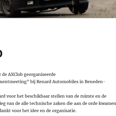
0
r de AXClub georganiseerde
ntmeeting” bij Renard Automobiles in Beneden-
rd voor het beschikbaar stellen van de ruimte en de
leg van de alle technische zaken die aan de orde kwamen
dankt voor het idee en de organisatie.