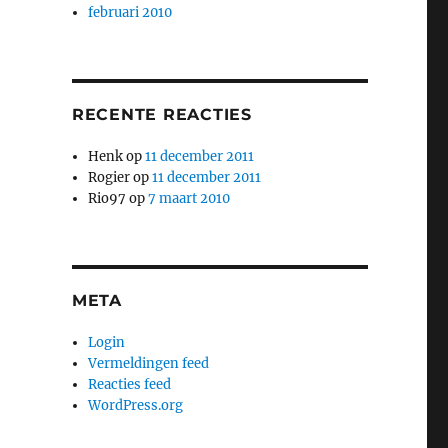
februari 2010
RECENTE REACTIES
Henk
op
11 december 2011
Rogier
op
11 december 2011
Rio97
op
7 maart 2010
META
Login
Vermeldingen feed
Reacties feed
WordPress.org