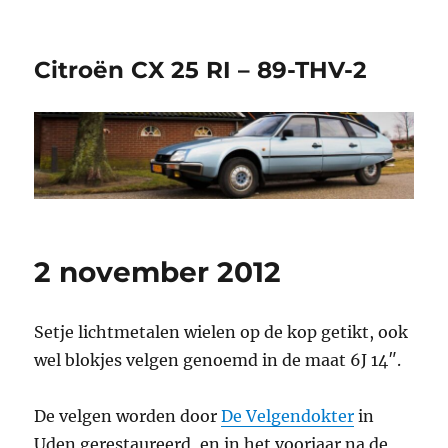
Citroën CX 25 RI – 89-THV-2
2 november 2012
Setje lichtmetalen wielen op de kop getikt, ook
wel blokjes velgen genoemd in de maat 6J 14″.
De velgen worden door
De Velgendokter
in
Uden gerestaureerd, en in het voorjaar na de