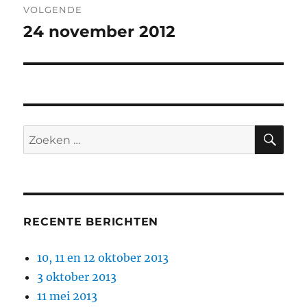
VOLGENDE
24 november 2012
Volgend
bericht:
ZO
Zoeken
naar:
RECENTE BERICHTEN
10, 11 en 12 oktober 2013
3 oktober 2013
11 mei 2013