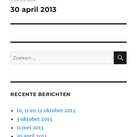
30 april 2013
Volgend
bericht:
ZO
Zoeken
naar:
RECENTE BERICHTEN
10, 11 en 12 oktober 2013
3 oktober 2013
11 mei 2013
30 april 2013